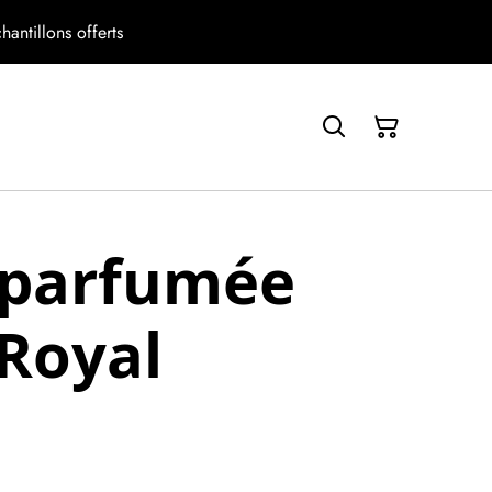
antillons offerts
 parfumée
Royal