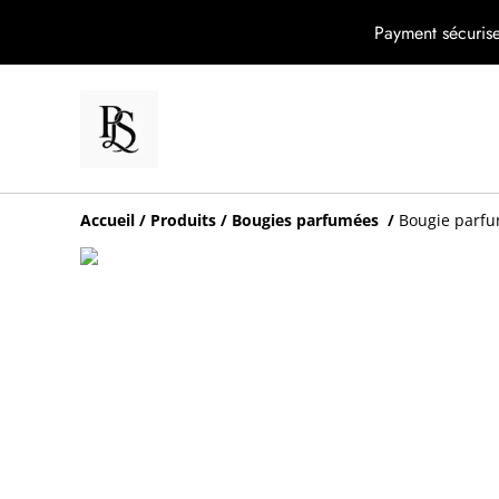
Payment sécurise
Accueil
/
Produits
/
Bougies parfumées
/
Bougie parfu