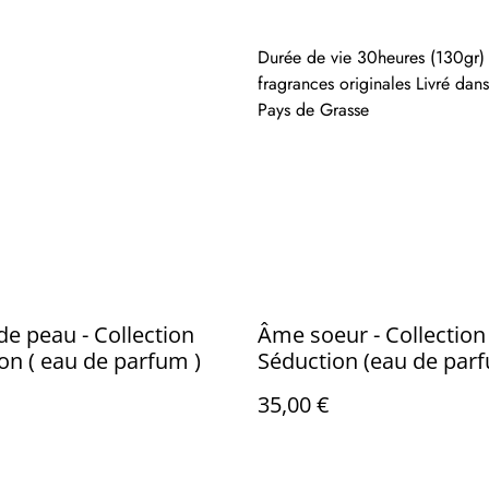
Durée de vie 30heures (130gr) H
fragrances originales Livré dans
Pays de Grasse
 de peau - Collection
Âme soeur - Collection
on ( eau de parfum )
Séduction (eau de par
35,00 €