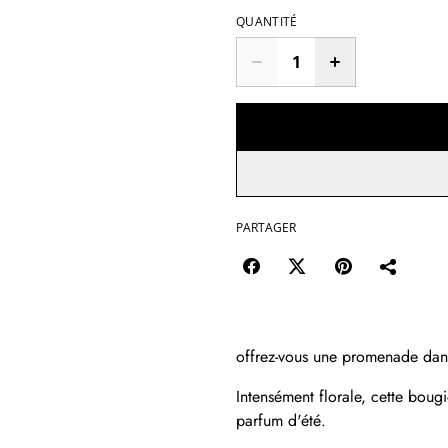
QUANTITÉ
PARTAGER
offrez-vous une promenade dans 
Intensément florale, cette bou
parfum d'été.