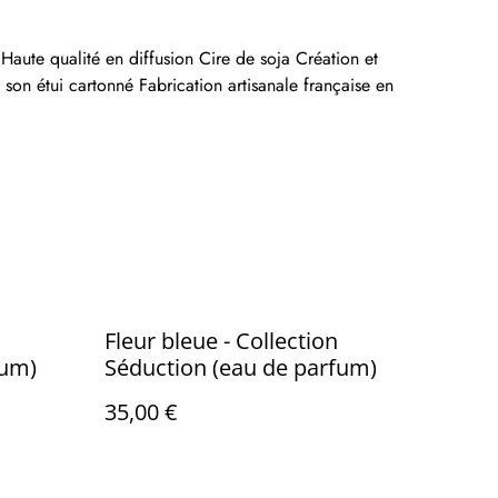
aute qualité en diffusion Cire de soja Création et
 son étui cartonné Fabrication artisanale française en
Fleur bleue - Collection
fum)
Séduction (eau de parfum)
35,00 €