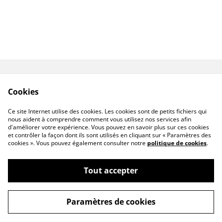
Contactez-nous
Conditions
Cookies
Politique de
Politique de cookies
confidentialité
Ce site Internet utilise des cookies. Les cookies sont de petits fichiers qui
À propos de nous
nous aident à comprendre comment vous utilisez nos services afin
d'améliorer votre expérience. Vous pouvez en savoir plus sur ces cookies
et contrôler la façon dont ils sont utilisés en cliquant sur « Paramètres des
cookies ». Vous pouvez également consulter notre
politique de cookies
.
Tout accepter
©
2026
PL & Scents
Paramètres de cookies
powered by