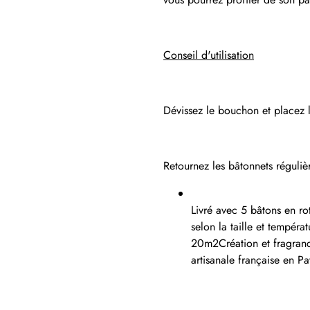
Conseil d'utilisation
Dévissez le bouchon et placez l
Retournez les bâtonnets réguliè
Livré avec 5 bâtons en ro
selon la taille et tempér
20m2Création et fragrance
artisanale française en P