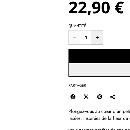
22,90 €
QUANTITÉ
PARTAGER
Plongez-vous au cœur d'un peti
irisées, inspirées de la fleur de
vous pourrez profiter de son p