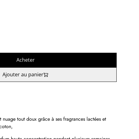
Acheter
Ajouter au panier
t nuage tout doux grâce à ses fragrances lactées et
 coton,
arfum haute concentration pendant plusieurs semaines.