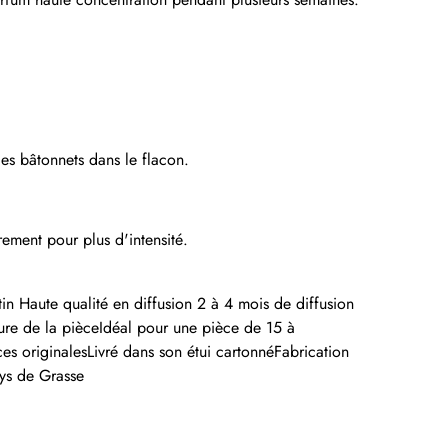
es bâtonnets dans le flacon.
rement pour plus d'intensité.
tin Haute qualité en diffusion 2 à 4 mois de diffusion
ature de la pièceIdéal pour une pièce de 15 à
s originalesLivré dans son étui cartonnéFabrication
ays de Grasse