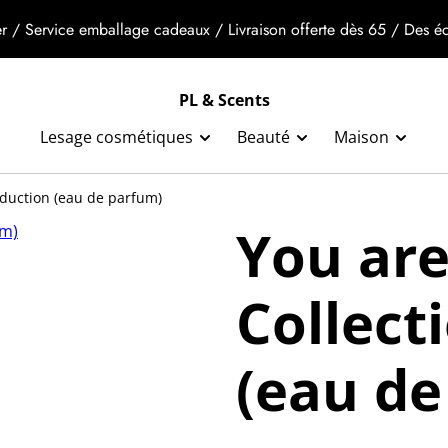
r / Service emballage cadeaux / Livraison offerte dès 65 / Des éch
PL & Scents
Lesage cosmétiques
Beauté
Maison
éduction (eau de parfum)
You are
Collect
(eau de