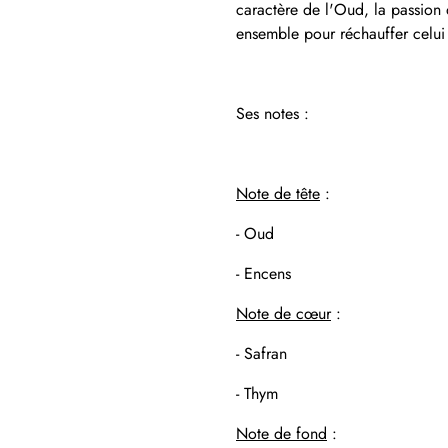
caractère de l'Oud, la passion 
ensemble pour réchauffer celui 
Ses notes :
Note de tête
:
- Oud
- Encens
Note de cœur
:
- Safran
- Thym
Note de fond
: