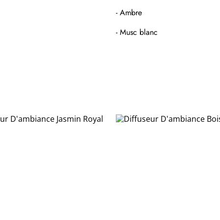
- Ambre
- Musc blanc