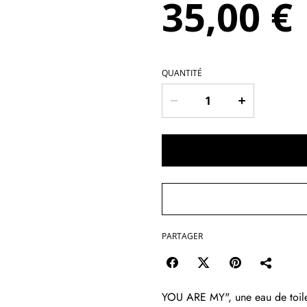
35,00 €
QUANTITÉ
PARTAGER
YOU ARE MY", une eau de toilett