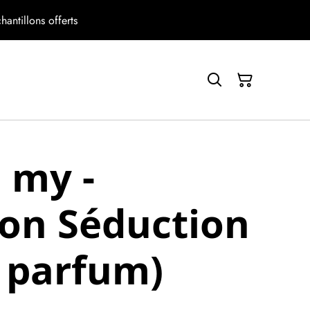
antillons offerts
 my -
ion Séduction
 parfum)