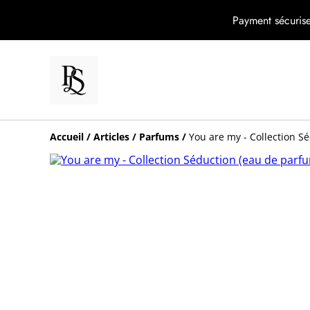
Payment sécurise
Accueil
/
Articles
/
Parfums
/
You are my - Collection S